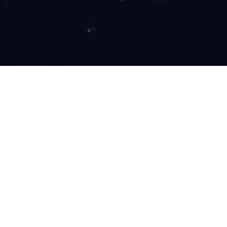
嘉里建设广场
嘉里建设广场